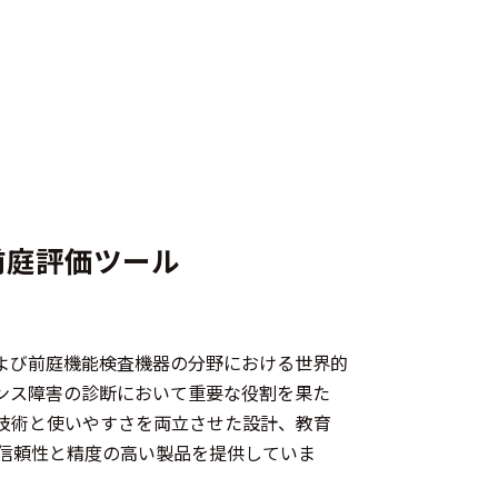
前庭評価ツール
、聴覚および前庭機能検査機器の分野における世界的
ンス障害の診断において重要な役割を果た
技術と使いやすさを両立させた設計、教育
信頼性と精度の高い製品を提供していま