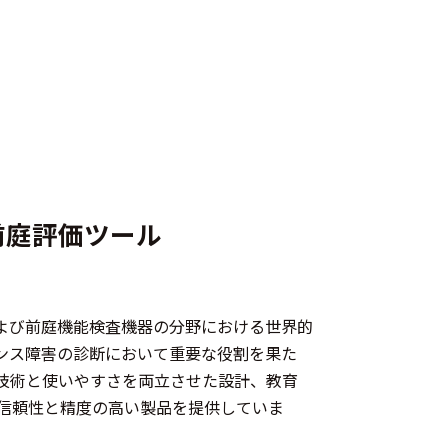
前庭評価ツール
、聴覚および前庭機能検査機器の分野における世界的
ンス障害の診断において重要な役割を果た
技術と使いやすさを両立させた設計、教育
信頼性と精度の高い製品を提供していま