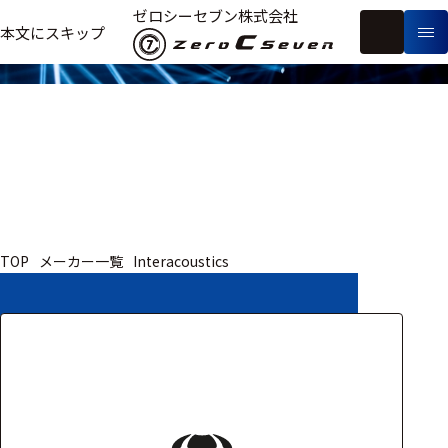
取扱いメーカー
ゼロシーセブン株式会社
フ
本文にスキップ
生
リ
メ
体
ー
ー
製
信
ワ
カ
品
号・
ー
ー
測
ド
別
定
検
索
医療用
TOP
メーカー一覧
Interacoustics
研究用
ヒト・人
動物
教育用