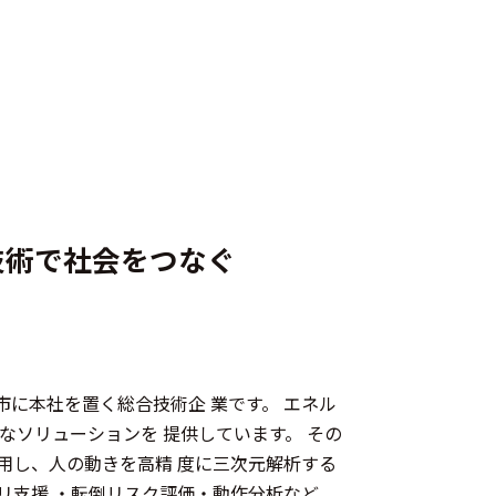
技術で社会をつなぐ
か市に本社を置く総合技術企 業です。 エネル
なソリューションを 提供しています。 その
用し、人の動きを高精 度に三次元解析する
リ支援 ・転倒リスク評価・動作分析など、