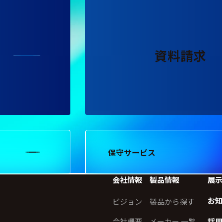
資料請求
保守サービス
会社情報
製品情報
展
お
ビジョン
製品から探す
会社概要
メーカー 一覧
採