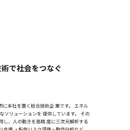
技術で社会をつなぐ
か市に本社を置く総合技術企 業です。 エネル
なソリューションを 提供しています。 その
用し、人の動きを高精 度に三次元解析する
リ支援 ・転倒リスク評価・動作分析など、