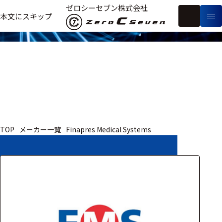
取扱いメーカー
ゼロシーセブン株式会社
フ
本文にスキップ
生
リ
メ
体
ー
ー
製
信
ワ
カ
品
号・
ー
ー
測
ド
別
定
検
索
医療用
TOP
メーカー一覧
Finapres Medical Systems
研究用
ヒト・人
動物
教育用