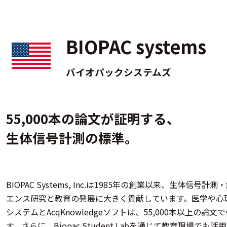
BIOPAC systems
バイオパックシステムズ
55,000本の論文が証明する、
生体信号計測の標準。
BIOPAC Systems, Inc.は1985年の創業以来、生体
エンス研究と教育の発展に大きく貢献しています。医学や心
システムとAcqKnowledgeソフトは、55,000本以上
す。さらに、Biopac Student Labを通じて教育現場