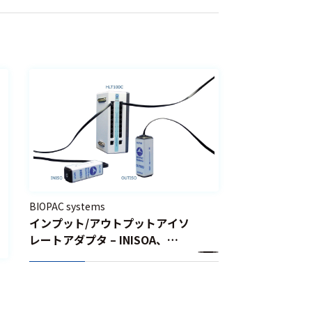
BIOPAC systems
インプット/アウトプットアイソ
レートアダプタ – INISOA、
OUTISOA、INISO-TRIG