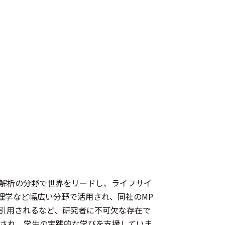
信号計測・解析の分野で世界をリードし、ライフサイ
理学など幅広い分野で活用され、同社のMP
の論文で引用されるなど、研究者に不可欠な存在で
でも活用され、学生の実践的な学びを支援していま