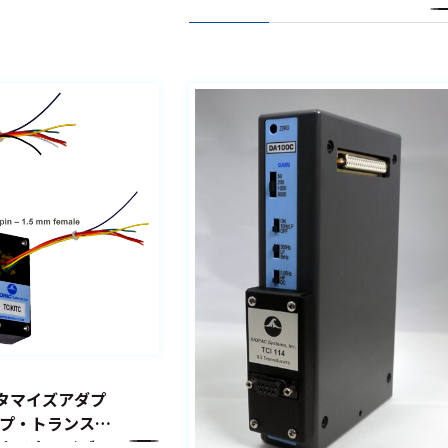
スタマイズアダプ
プ・トランスデ
カスタマイズア