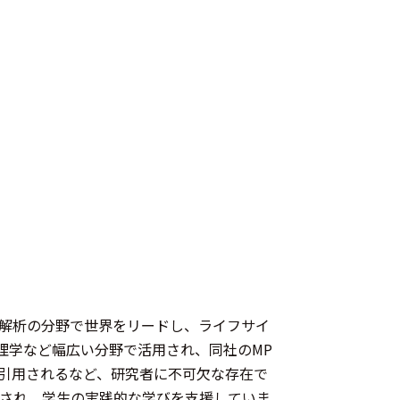
信号計測・解析の分野で世界をリードし、ライフサイ
理学など幅広い分野で活用され、同社のMP
の論文で引用されるなど、研究者に不可欠な存在で
でも活用され、学生の実践的な学びを支援していま