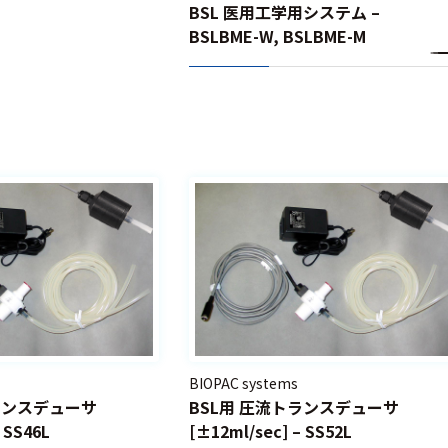
BSL 医用工学用システム –
BSLBME-W, BSLBME-M
BIOPAC systems
ランスデューサ
BSL用 圧流トランスデューサ
 SS46L
[±12ml/sec] – SS52L