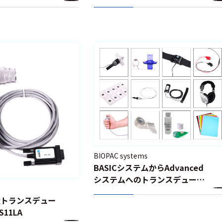
BIOPAC systems
BASICシステムからAdvanced
システムへのトランスデューサ
パック – BSLUPG
流量トランスデュー
SS11LA