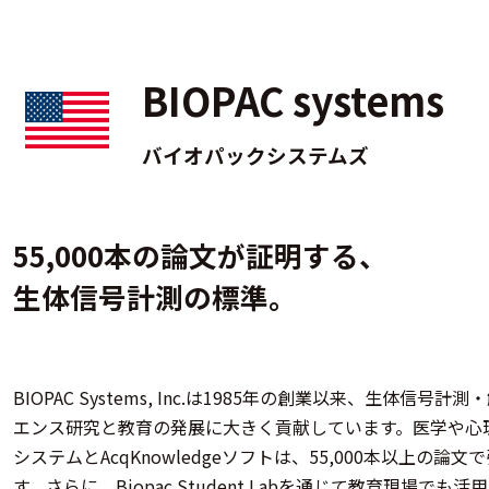
BIOPAC systems
バイオパックシステムズ
55,000本の論文が証明する、
生体信号計測の標準。
BIOPAC Systems, Inc.は1985年の創業以来、生体
エンス研究と教育の発展に大きく貢献しています。医学や心
システムとAcqKnowledgeソフトは、55,000本以上
す。さらに、Biopac Student Labを通じて教育現場