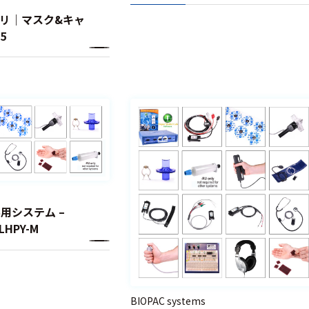
サリ｜マスク&キャ
5
学用システム –
LHPY-M
BIOPAC systems