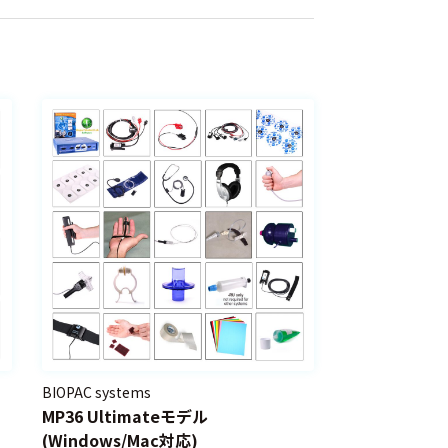
BIOPAC systems
MP36 Ultimateモデル
(Windows/Mac対応)