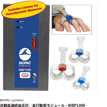
BIOPAC systems
非観血連続血圧計／血行動態モジュール – NIBP100E-