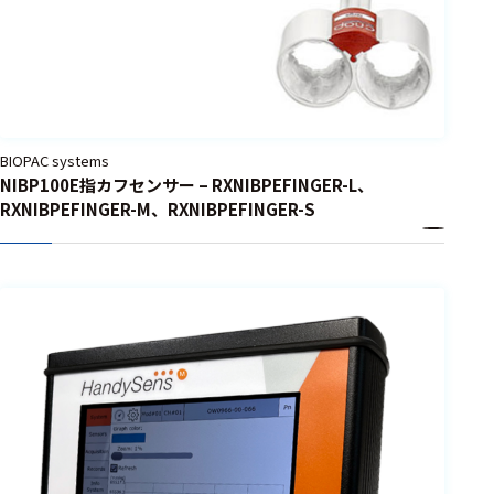
BIOPAC systems
NIBP100E指カフセンサー – RXNIBPEFINGER-L、
RXNIBPEFINGER-M、RXNIBPEFINGER-S