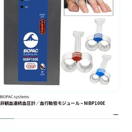
BIOPAC systems
非観血連続血圧計／血行動態モジュール – NIBP100E