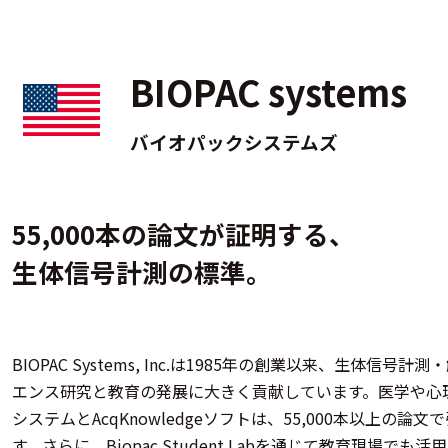
BIOPAC systems
バイオパックシステムズ
55,000本の論文が証明する、
生体信号計測の標準。
BIOPAC Systems, Inc.は1985年の創業以来、生体
エンス研究と教育の発展に大きく貢献しています。医学や心
システムとAcqKnowledgeソフトは、55,000本以上
す。さらに、Biopac Student Labを通じて教育現場