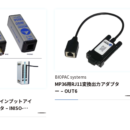
BIOPAC systems
MP36用RJ11変換出力アダプタ
ー – OUT6
用インプットアイ
– INISO-