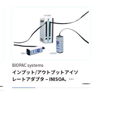
BIOPAC systems
インプット/アウトプットアイソ
レートアダプタ – INISOA、
OUTISOA、INISO-TRIG