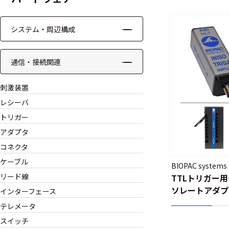
システム・周辺構成
通信・接続関連
刺激装置
レシーバ
トリガー
アダプタ
コネクタ
ケーブル
BIOPAC systems
リード線
TTLトリガー
ソレートアダプタ 
インターフェース
TRIGA
テレメータ
スイッチ