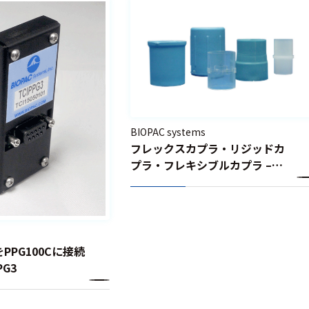
BIOPAC systems
フレックスカプラ・リジッドカ
プラ・フレキシブルカプラ –
AFT11A, AFT11B, AFT11C,
AFT11D, AFT11E, AFT11F,
AFT11H, AFT11I
9をPPG100Cに接続
PG3