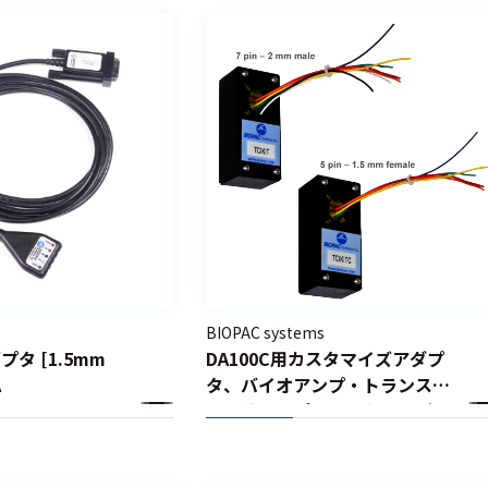
BIOPAC systems
プタ [1.5mm
DA100C用カスタマイズアダプ
A
タ、バイオアンプ・トランスデ
ューサアンプ用カスタマイズア
ダプタ