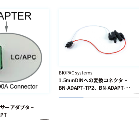
BIOPAC systems
1.5mmDINへの変換コネクタ –
BN-ADAPT-TP2、BN-ADAPT-
TP3
センサーアダプタ –
APT