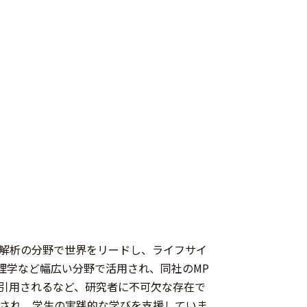
信号計測・解析の分野で世界をリードし、ライフサイ
理学など幅広い分野で活用され、同社のMP
の論文で引用されるなど、研究者に不可欠な存在で
でも活用され、学生の実践的な学びを支援していま