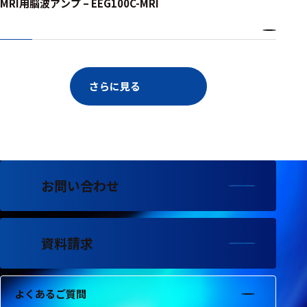
MRI用脳波アンプ – EEG100C-MRI
さらに見る
お問い合わせ
資料請求
よくあるご質問