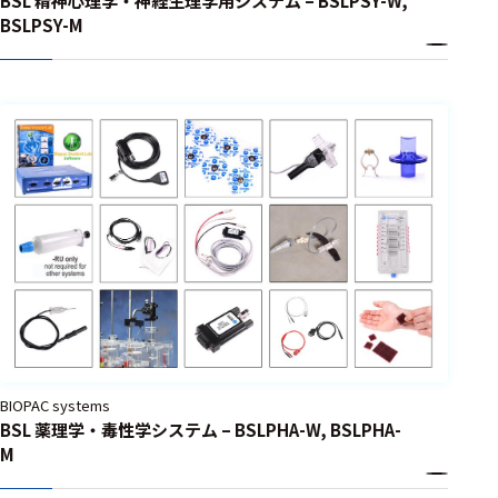
BSL 精神心理学・神経生理学用システム – BSLPSY-W,
BSLPSY-M
BIOPAC systems
BSL 薬理学・毒性学システム – BSLPHA-W, BSLPHA-
M