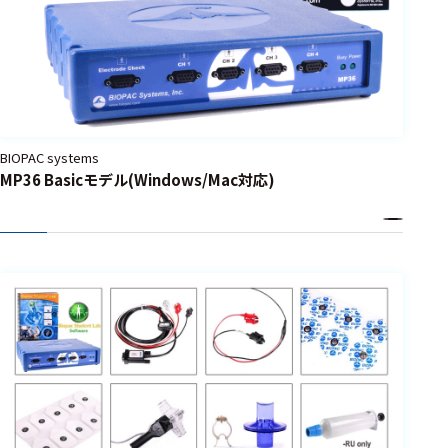
BIOPAC systems
MP36 Basicモデル(Windows/Mac対応)