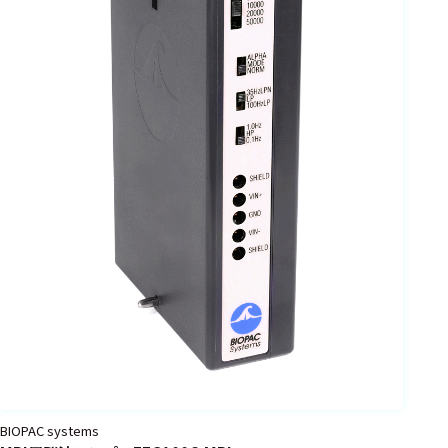
BIOPAC systems