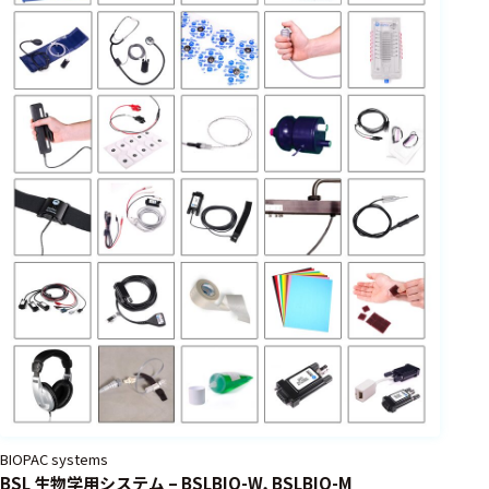
BIOPAC systems
BSL 生物学用システム – BSLBIO-W, BSLBIO-M