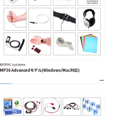
BIOPAC systems
MP36 Advancedモデル(Windows/Mac対応)