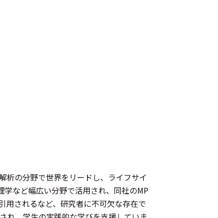
信号計測・解析の分野で世界をリードし、ライフサイ
理学など幅広い分野で活用され、同社のMP
の論文で引用されるなど、研究者に不可欠な存在で
でも活用され、学生の実践的な学びを支援していま