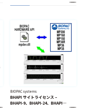
BIOPAC systems
BHAPI サイトライセンス –
BHAPI-9、BHAPI-24、BHAPI-
99、BHAPI-249