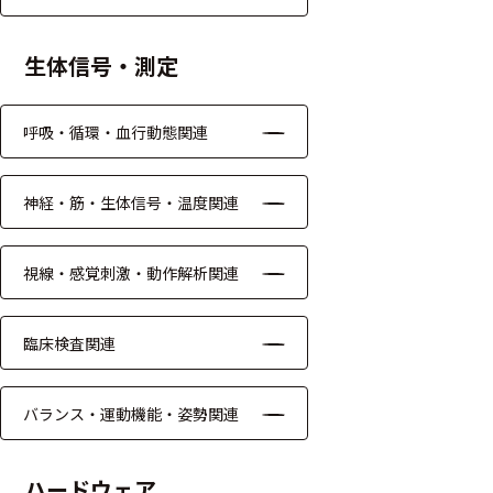
る
す
る
生体信号・測定
呼吸・循環・血行動態関連
神経・筋・生体信号・温度関連
視線・感覚刺激・動作解析関連
臨床検査関連
バランス・運動機能・姿勢関連
ハードウェア