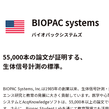
BIOPAC systems
バイオパックシステムズ
55,000本の論文が証明する、
生体信号計測の標準。
BIOPAC Systems, Inc.は1985年の創業以来、生体
エンス研究と教育の発展に大きく貢献しています。医学や心
システムとAcqKnowledgeソフトは、55,000本以上
す。さらに、Biopac Student Labを通じて教育現場