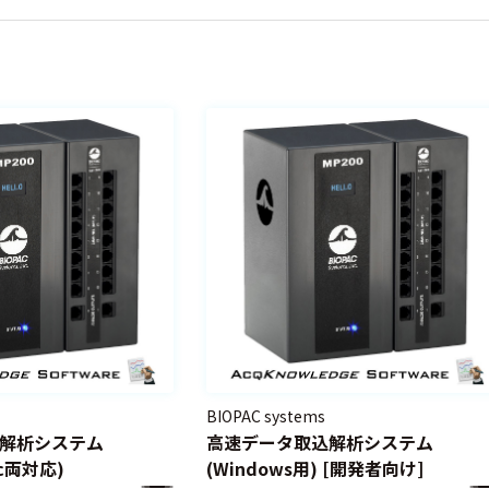
BIOPAC systems
解析システム
高速データ取込解析システム
ac両対応)
(Windows用) [開発者向け]